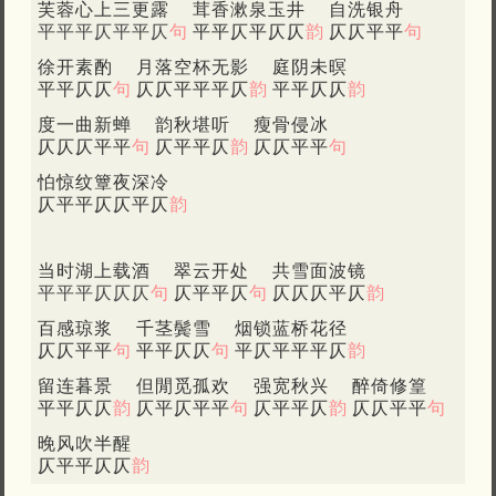
芙蓉心上三更露
茸香漱泉玉井
自洗银舟
平平平仄平平仄
句
平平仄平仄仄
韵
仄仄平平
句
徐开素酌
月落空杯无影
庭阴未暝
平平仄仄
句
仄仄平平平仄
韵
平平仄仄
韵
度一曲新蝉
韵秋堪听
瘦骨侵冰
仄仄仄平平
句
仄平平仄
韵
仄仄平平
句
怕惊纹簟夜深冷
仄平平仄仄平仄
韵
当时湖上载酒
翠云开处
共雪面波镜
平平平仄仄仄
句
仄平平仄
句
仄仄仄平仄
韵
百感琼浆
千茎鬓雪
烟锁蓝桥花径
仄仄平平
句
平平仄仄
句
平仄平平平仄
韵
留连暮景
但閒觅孤欢
强宽秋兴
醉倚修篁
平平仄仄
韵
仄平仄平平
句
仄平平仄
韵
仄仄平平
句
晚风吹半醒
仄平平仄仄
韵