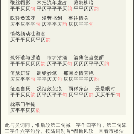
鞭丝帽影
常把流年虚占
藏鸦柳暗
平平仄仄
句
平仄平平平仄
韵
平平仄仄
韵
叹轻负莺花
漫劳书剑
事往情关
仄平仄平平
句
仄平平仄
韵
仄仄平平
句
悄然频动壮游念
仄平平仄仄平仄
韵
孤怀谁与强遣
市垆沽酒
酒薄怎当愁酽
平平平仄仄仄
韵
仄平平仄
句
仄仄仄平平仄
韵
倚瑟妍辞
调铅妙笔
那写柔情芳艳
仄仄平平
句
平平仄仄
句
仄仄平平平仄
韵
征途自厌
况烟敛芜痕
雨稀萍点
最是眠时
平平仄仄
韵
仄平仄平平
句
仄平平仄
韵
仄仄平平
句
枕寒门半掩
仄平平仄仄
韵
此与吴词同，惟后段第二句减一字作四字句，第三句添
三字作六字句异。按陆词别首“帽檐风软，且看市楼沽