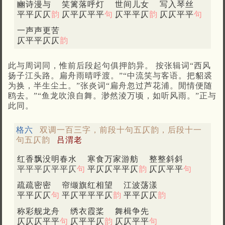
豳诗漫与
笑篱落呼灯
世间儿女
写入琴丝
平平仄仄
韵
仄平仄平平
句
仄平平仄
韵
仄仄平平
句
一声声更苦
仄平平仄仄
韵
此与周词同，惟前后段起句俱押韵异。 按张辑词“西风
扬子江头路。扁舟雨晴呼渡。”“中流笑与客语。把貂裘
为换，半生尘土。”张炎词“扁舟忽过芦花浦。閒情便随
鸥去。”“鱼龙吹浪自舞。渺然淩万顷，如听风雨。”正与
此同。
格六
双调一百三字，前段十句五仄韵，后段十一
句五仄韵
吕渭老
红香飘没明春水
寒食万家游舫
整整斜斜
平平平仄平平仄
句
平仄仄平平仄
韵
仄仄平平
句
疏疏密密
帘缬旗红相望
江波荡漾
平平仄仄
句
平仄平平平仄
韵
平平仄仄
韵
称彩舰龙舟
绣衣霞桨
舞楫争先
仄仄仄平平
句
仄平平仄
韵
仄仄平平
句