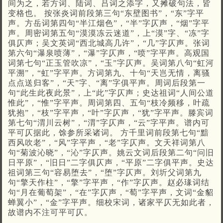
间为之，若方词、陆词、吕词之添字，又摊破句法，皆
变格也。 按张炎词前段第三句“东壁图书”，“东”字平
声。方岳词第四句“半江烟色”，“半”字仄声，“烟”字平
声。周密词第五句“漠漠冻云迷道”，上“漠”字、“冻”字
俱仄声；吴文英词“西北城高几许”，“几”字仄声。张词
第六句“瀑泉喷薄”，“瀑”字仄声，“喷”字平声。高观国
词第七句“正玉管吹凉”，“玉”字仄声。吴词第八句“虹河
平溯”，“虹”字平声。方词第九、十句“天岂无情，离骚
点点送归客”，“天”字、“离”字俱平声。周词后段第一
句“此生此夜此景”，上“此”字仄声；史达祖词“人间公道
惟此”，“惟”字平声。周词第四、五句“枝冷频移，叶疏
犹抱”，“枝”字平声，“叶”字仄声，“犹”字平声。滕宾词
第七句“渭川云树”，“渭”字仄声，“云”字平声。谱内可
平可仄据此，馀参所采诸词。 方千里词前段第七句“黯
西风吹老”，“风”字平声，“老”字仄声。文天祥词第八
句“菊波沁晓”，“沁”字仄声。姚云文词后段第二句“问旧
日平原”，“旧日”二字俱仄声，“平原”二字俱平声。史达
祖词第三句“容易堕去”，“堕”字仄声。刘圻父词第九
句“擎天作柱”，“擎”字平声，“作”字仄声。赵必瑑词结
句“月在葡萄架”，“在”字仄声，“萄”字平声，文词“金貂
蝉翼小”，“金”字平声。细校宋词，诸家平仄无如此者，
故谱内不注可平可仄。