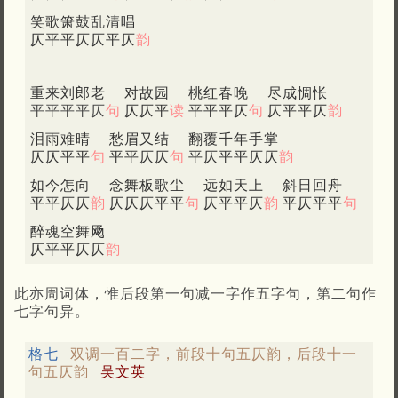
笑歌箫鼓乱清唱
仄平平仄仄平仄
韵
重来刘郎老
对故园
桃红春晚
尽成惆怅
平平平平仄
句
仄仄平
读
平平平仄
句
仄平平仄
韵
泪雨难晴
愁眉又结
翻覆千年手掌
仄仄平平
句
平平仄仄
句
平仄平平仄仄
韵
如今怎向
念舞板歌尘
远如天上
斜日回舟
平平仄仄
韵
仄仄仄平平
句
仄平平仄
韵
平仄平平
句
醉魂空舞飏
仄平平仄仄
韵
此亦周词体，惟后段第一句减一字作五字句，第二句作
七字句异。
格七
双调一百二字，前段十句五仄韵，后段十一
句五仄韵
吴文英