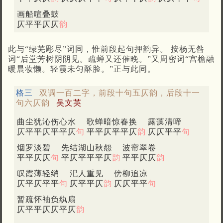
画船喧叠鼓
仄平平仄仄
韵
此与“绿芜彫尽”词同，惟前段起句押韵异。 按杨无咎
词“后堂芳树阴阴见。疏蝉又还催晚。”又周密词“宫檐融
暖晨妆懒。轻霞未匀酥脸。”正与此同。
格三
双调一百二字，前段十句五仄韵，后段十一
句六仄韵
吴文英
曲尘犹沁伤心水
歌蝉暗惊春换
露藻清啼
仄平平仄平平仄
句
平平仄平平仄
韵
仄仄平平
句
烟罗淡碧
先结湖山秋怨
波帘翠卷
平平仄仄
句
平仄平平平仄
韵
平平仄仄
韵
叹霞薄轻绡
汜人重见
傍柳追凉
仄平仄平平
句
仄平平仄
韵
仄仄平平
句
暂疏怀袖负纨扇
仄平平仄仄平仄
韵