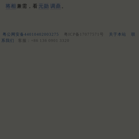
将相
兼需，看
元勋
调鼎
。
粤公网安备44010402003275
粤ICP备17077571号
关于本站
联
系我们
客服：+86 136 0901 3320