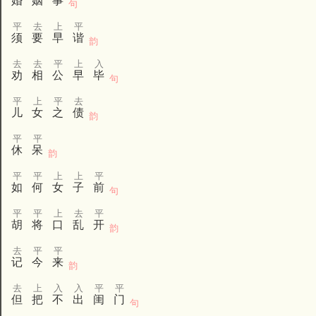
婚
姻
事
句
平
去
上
平
须
要
早
谐
韵
去
去
平
上
入
劝
相
公
早
毕
句
平
上
平
去
儿
女
之
债
韵
平
平
休
呆
韵
平
平
上
上
平
如
何
女
子
前
句
平
平
上
去
平
胡
将
口
乱
开
韵
去
平
平
记
今
来
韵
去
上
入
入
平
平
但
把
不
出
闺
门
句