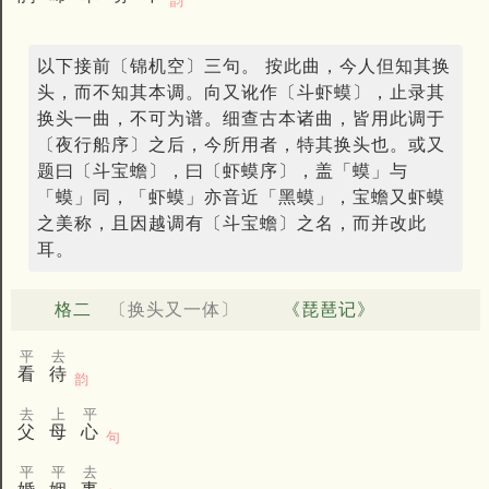
韵
以下接前〔锦机空〕三句。 按此曲，今人但知其换
头，而不知其本调。向又讹作〔斗虾蟆〕，止录其
换头一曲，不可为谱。细查古本诸曲，皆用此调于
〔夜行船序〕之后，今所用者，特其换头也。或又
题曰〔斗宝蟾〕，曰〔虾蟆序〕，盖「蟆」与
「蟆」同，「虾蟆」亦音近「黑蟆」，宝蟾又虾蟆
之美称，且因越调有〔斗宝蟾〕之名，而并改此
耳。
格二
〔换头又一体〕
《琵琶记》
平
去
看
待
韵
去
上
平
父
母
心
句
平
平
去