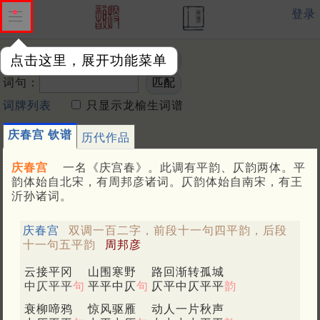
登录
点击这里，展开功能菜单
词牌：
词句：
词牌列表
只显示龙榆生词谱
庆春宫 钦谱
历代作品
庆春宫
一名《庆宫春》。此调有平韵、仄韵两体。平
韵体始自北宋，有周邦彦诸词。仄韵体始自南宋，有王
沂孙诸词。
庆春宫
双调一百二字，前段十一句四平韵，后段
十一句五平韵
周邦彦
云接平冈
山围寒野
路回渐转孤城
中仄平平
句
平平中仄
句
仄平中仄平平
韵
衰柳啼鸦
惊风驱雁
动人一片秋声