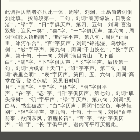
此调押仄韵者亦只此一体，周密、刘澜、王易简诸词俱
如此填。 按前段第一、二句，刘词“春剪绿波，日明金
渚”，“绿”字、“日”字俱仄声。第四、五句，刘词“喜溢
双蛾，迎风一笑”，“喜”字、“一”字俱仄声。第六句，周
词“棹歌人语呜咽”，“呜”字平声。第八句，周词“正百
里、冰河乍合”，“百”字仄声，刘词“锦袍湿、乌纱敧
侧”，“敧”字平声。第九句，周词“千山换色”，“换”字仄
声。第十句、十一句，刘词“满目青山，飞下孤
白”，“满”字、“下”字俱仄声，“飞”字平声。后段第一
句，刘词“片帆谁上天门”，“谁”字平声。第二句，周
词“表里空明”，“表”字仄声。第四、五、六句，周词“高
堂在否，登临休赋，忍见旧时明
月”，“堂”字、“登”字、“休”字、“明”字俱平
声，“在”字、“忍”字、“旧”字俱仄声。第七句，刘词“矶
头绿树”，“矶”字平声，“绿”字仄声。第八句，刘词“见
白马、书生破敌”，“白”字仄声，周词“怕空负、年芳轻
别”，“轻”字平声。第九句、十句、十一句，刘词“百年
前事，欲问东风，酒醒长笛”，“百”字、“欲”字俱仄
声，“前”字、“长”字俱平声。谱内可平可仄据此。