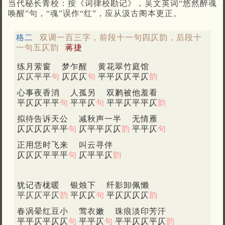
当代秘长青校：按《词律校勘记》，吴文英词“悠然醉魂
唤醒”句，“魂”误作“红”，应从汲古阁本更正。
格二
双调一百三字，前段十一句四仄韵，后段十
一句五仄韵
蒋捷
练月萦窗
梦乍醒
黄花翠竹庭馆
仄仄平平
句
仄仄仄
句
平平仄仄平仄
韵
心事夜香消
人孤另
双鹣被他羞看
平仄仄平平
句
平平仄
句
平平仄平平仄
韵
拟待告诉天公
减秋声一半
无情雁
仄仄仄仄平平
句
仄平平仄仄
韵
平平仄
句
正用恁时飞来
叫云寻伴
仄仄仄平平平
句
仄平平仄
韵
犹记杏栊暖
银烛下
纤影卸佩懒
平仄仄平仄
韵
平仄仄
句
平仄仄仄仄
韵
春涡晕红豆小
莺衣嫩
珠痕淡印芳汗
平平仄平仄仄
句
平平仄
句
平平仄仄平仄
韵