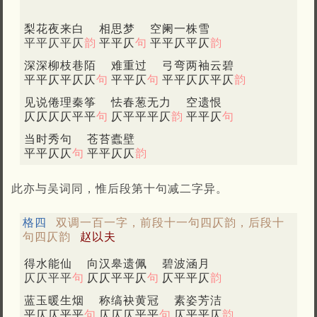
梨花夜来白
相思梦
空阑一株雪
平平仄平仄
韵
平平仄
句
平平仄平仄
韵
深深柳枝巷陌
难重过
弓弯两袖云碧
平平仄平仄仄
句
平平仄
句
平平仄仄平仄
韵
见说倦理秦筝
怯春葱无力
空遗恨
仄仄仄仄平平
句
仄平平平仄
韵
平平仄
句
当时秀句
苍苔蠹壁
平平仄仄
句
平平仄仄
韵
此亦与吴词同，惟后段第十句减二字异。
格四
双调一百一字，前段十一句四仄韵，后段十
句四仄韵
赵以夫
得水能仙
向汉皋遗佩
碧波涵月
仄仄平平
句
仄仄平平仄
句
仄平平仄
韵
蓝玉暖生烟
称缟袂黄冠
素姿芳洁
平仄仄平平
句
仄仄仄平平
句
仄平平仄
韵