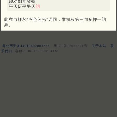
须劝倒垂金盏
平仄仄平平仄
韵
此亦与柳永“煦色韶光”词同，惟前段第三句多押一韵
异。
粤公网安备44010402003275
粤ICP备17077571号
关于本站
联
系我们
客服：+86 136 0901 3320