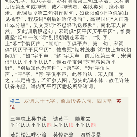
句或七字、或八字者。亦有前段第二句五字者。又有前
后段第五句或押韵，或不押韵者。各以类列，庶不混
淆。 此调后段第二句例作拗句，如欧阳修词“争似家山
见桃李”，程垓词“别后谁吟倚楼句”，高观国词“入画遥
山翠分黛”，吴文英词“不忍轻飞送残照”，南北宋人皆
然。 又此调后段起句，宋词俱“仄平仄仄平平仄”，惟黄
庭坚“烟中一线”词“别恨朝朝连暮暮”，“恨”字、
上“暮”字俱仄声，“朝朝”二字俱平声。第二句，宋词
俱“仄仄平平仄平仄”，惟曹冠“烟村茂樾”词“枝上莺歌如
解劝”，“如”字平声，“解”字仄声。前后段第三句，宋词
俱“仄仄平平平仄仄”，惟石孝友词“剪剪霜风落平
野”、“别后知他为何也”，“落”字、“为”字俱仄
声，“平”字、“何”字俱平声。此等句法，宋人间一为
之，非定格也，若汇参入图，恐失此调本体，故但详注
以备考證。谱内可平可仄悉校所采诸词。
格二
双调六十七字，前后段各六句、四仄韵
苏
轼
三年枕上吴中路
谴黄耳
随君去
平平仄仄平平仄
韵
仄平仄
读
平平仄
韵
若到松江呼小渡
莫惊鸥鹭
四桥尽是