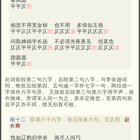
春风面
平平仄
韵
相思不用宽金钏
也不用
多情似玉燕
平平仄仄平平仄
韵
仄仄仄
读
平平仄仄仄
韵
问取婵娟学长远
不必清光夜夜见
但莫负
仄仄平平仄平仄
韵
仄仄平平仄仄仄
韵
仄仄仄
读
团圆愿
平平仄
韵
此词前段第二句六字，后段第二句八字，与李弥逊词
同，惟前后段第四、五句减一字作七字一句，两结添一
字俱作六字句异。 又按前后段第三句第六字用平声，俱
作拗体。所谓宋人间一为之，原非定格也，至第四句前
后平仄亦不同，惜无别首可校。
格十二
双调六十六字，前后段各六句、五仄韵
赵
长卿
恍如辽鹤归华表
阅尽人间巧