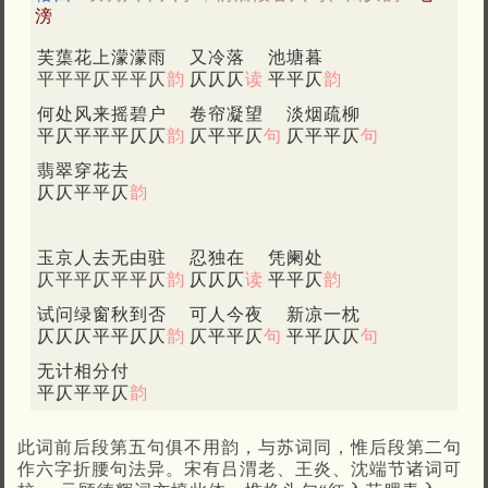
滂
芙蕖花上濛濛雨
又冷落
池塘暮
平平平仄平平仄
韵
仄仄仄
读
平平仄
韵
何处风来摇碧户
卷帘凝望
淡烟疏柳
平仄平平平仄仄
韵
仄平平仄
句
仄平平仄
句
翡翠穿花去
仄仄平平仄
韵
玉京人去无由驻
忍独在
凭阑处
仄平平仄平平仄
韵
仄仄仄
读
平平仄
韵
试问绿窗秋到否
可人今夜
新凉一枕
仄仄仄平平仄仄
韵
仄平平仄
句
平平仄仄
句
无计相分付
平仄平平仄
韵
此词前后段第五句俱不用韵，与苏词同，惟后段第二句
作六字折腰句法异。宋有吕渭老、王炎、沈端节诸词可