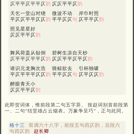
仄平平仄平平仄
韵
仄仄平平仄
韵
天乞一堂山对绕
微波不动
岸巾时照
平仄仄平平仄仄
韵
平平仄仄
句
仄平平仄
韵
照见星星好
仄仄平平仄
韵
舞风荷盖从敧倒
碧树生凉自天杪
仄平平仄平平仄
韵
仄仄平平仄平仄
韵
谁识元龙胸次浩
骑鲸欲去
引杯独啸
平仄平平平仄仄
韵
平平仄仄
句
仄平仄仄
韵
醉眼青天小
仄仄平平仄
韵
此即贺词体，惟前段第二句五字异。 按赵词别首前段第
一、二句“结堂雄占云烟表。万象争呈巧”，正与此同。
格十三
双调六十八字，前段五句四仄韵，后段六
句四仄韵
赵长卿