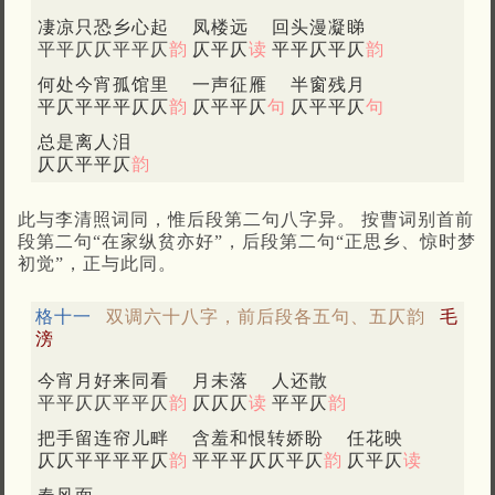
凄凉只恐乡心起
凤楼远
回头漫凝睇
平平仄仄平平仄
韵
仄平仄
读
平平仄平仄
韵
何处今宵孤馆里
一声征雁
半窗残月
平仄平平平仄仄
韵
仄平平仄
句
仄平平仄
句
总是离人泪
仄仄平平仄
韵
此与李清照词同，惟后段第二句八字异。 按曹词别首前
段第二句“在家纵贫亦好”，后段第二句“正思乡、惊时梦
初觉”，正与此同。
格十一
双调六十八字，前后段各五句、五仄韵
毛
滂
今宵月好来同看
月未落
人还散
平平仄仄平平仄
韵
仄仄仄
读
平平仄
韵
把手留连帘儿畔
含羞和恨转娇盼
任花映
仄仄平平平平仄
韵
平平平仄仄平仄
韵
仄平仄
读