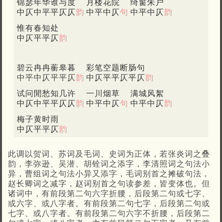
锦瑟年华谁与度
月楼花院
绮窗朱户
中仄中平平仄仄
韵
中平中仄
句
中平中仄
韵
惟有春知处
中仄平平仄
韵
碧云冉冉蘅皋暮
彩笔空题断肠句
中平中仄平平仄
韵
中仄平平仄平仄
韵
试问閒愁知几许
一川烟草
满城风絮
中仄中平平仄仄
韵
中平中仄
句
中平中仄
韵
梅子黄时雨
中仄平平仄
韵
此调以贺词、苏词及毛词、史词为正体，若张炎词之叠
韵，李弥逊、吴潜、胡铨词之添字，李清照词之句法小
异，曹组词之句法小异又添字，毛词别首之摊破句法，
赵长卿词之减字，赵词别首之句读参差，皆变体也。但
诸词中，有前段第二句六字折腰，后段第二句或七字、
或六字、或八字者。有前段第二句七字，后段第二句或
七字、或八字者。有前段第二句六字不折腰，后段第二