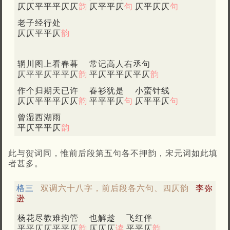
仄仄平平平仄仄
韵
仄平平仄
句
仄平仄仄
句
老子经行处
仄仄平平仄
韵
辋川图上看春暮
常记高人右丞句
仄平平仄平平仄
韵
平仄平平仄平仄
韵
作个归期天已许
春衫犹是
小蛮针线
仄仄平平平仄仄
韵
平平平仄
句
仄平平仄
句
曾湿西湖雨
平仄平平仄
韵
此与贺词同，惟前后段第五句各不押韵，宋元词如此填
者甚多。
格三
双调六十八字，前后段各六句、四仄韵
李弥
逊
杨花尽教难拘管
也解趁
飞红伴
平平仄仄平平仄
韵
仄仄仄
读
平平仄
韵