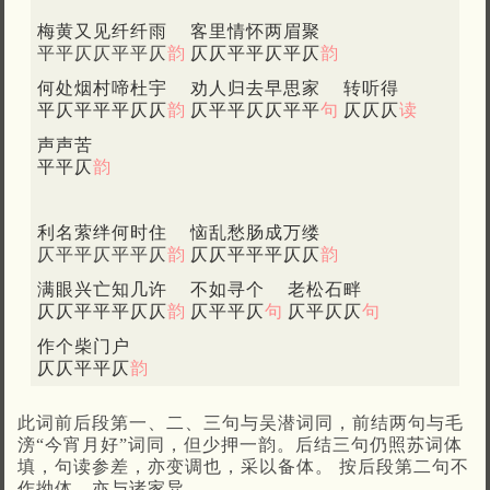
梅黄又见纤纤雨
客里情怀两眉聚
平平仄仄平平仄
韵
仄仄平平仄平仄
韵
何处烟村啼杜宇
劝人归去早思家
转听得
平仄平平平仄仄
韵
仄平平仄仄平平
句
仄仄仄
读
声声苦
平平仄
韵
利名萦绊何时住
恼乱愁肠成万缕
仄平平仄平平仄
韵
仄仄平平平仄仄
韵
满眼兴亡知几许
不如寻个
老松石畔
仄仄平平平仄仄
韵
仄平平仄
句
仄平仄仄
句
作个柴门户
仄仄平平仄
韵
此词前后段第一、二、三句与吴潜词同，前结两句与毛
滂“今宵月好”词同，但少押一韵。后结三句仍照苏词体
填，句读参差，亦变调也，采以备体。 按后段第二句不
作拗体，亦与诸家异。