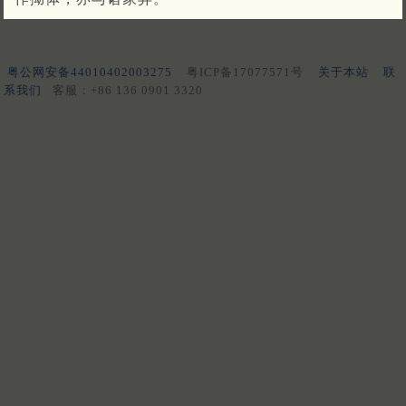
粤公网安备44010402003275
粤ICP备17077571号
关于本站
联
系我们
客服：+86 136 0901 3320