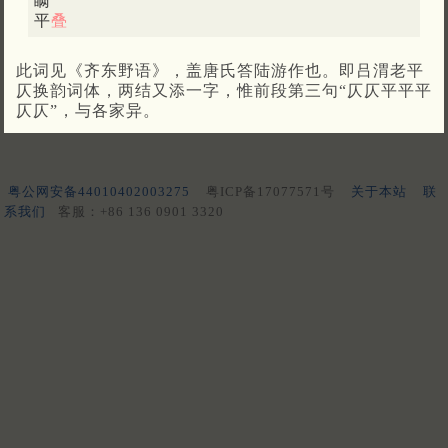
瞒
平
叠
此词见《齐东野语》，盖唐氏答陆游作也。即吕渭老平
仄换韵词体，两结又添一字，惟前段第三句“仄仄平平平
仄仄”，与各家异。
粤公网安备44010402003275
粤ICP备17077571号
关于本站
联
系我们
客服：+86 136 0901 3320