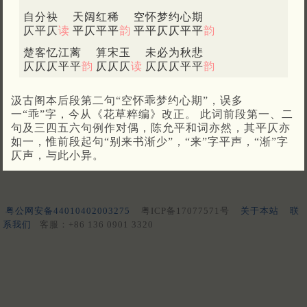
自分袂
天阔红稀
空怀梦约心期
仄平仄
读
平仄平平
韵
平平仄仄平平
韵
楚客忆江蓠
算宋玉
未必为秋悲
仄仄仄平平
韵
仄仄仄
读
仄仄仄平平
韵
汲古阁本后段第二句“空怀乖梦约心期”，误多
一“乖”字，今从《花草粹编》改正。 此词前段第一、二
句及三四五六句例作对偶，陈允平和词亦然，其平仄亦
如一，惟前段起句“别来书渐少”，“来”字平声，“渐”字
仄声，与此小异。
粤公网安备44010402003275
粤ICP备17077571号
关于本站
联
系我们
客服：+86 136 0901 3320