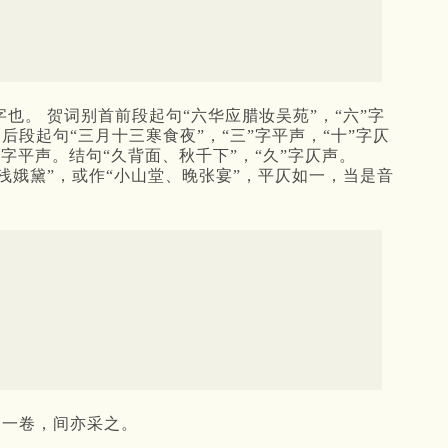
。 贺词别首前段起句“六华应腊妆吴苑”，“六”字
后段起句“三月十三寒食夜”，“三”字平声，“十”字仄
”字平声。结句“久背面、秋千下”，“久”字仄声。
浅娥黛”，或作“小山堂、晚张宴”，平仄如一，当是音
词一卷，间亦采之。