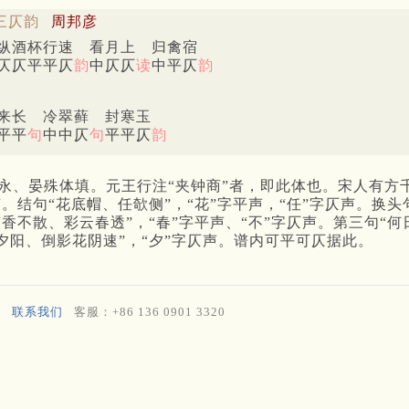
三仄韵
周邦彦
纵酒杯行速 看月上 归禽宿
仄仄平平仄
韵
中仄仄
读
中平仄
韵
来长 冷翠藓 封寒玉
平平
句
中中仄
句
平平仄
韵
永、晏殊体填。元王行注“夹钟商”者，即此体也。宋人有方千
声。结句“花底帽、任欹侧”，“花”字平声，“任”字仄声。换头
“香不散、彩云春透”，“春”字平声、“不”字仄声。第三句“
看夕阳、倒影花阴速”，“夕”字仄声。谱内可平可仄据此。
联系我们
客服：+86 136 0901 3320