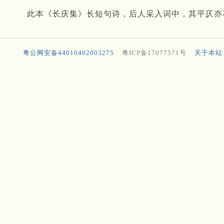
此本《长庆集》长短句诗，后人采入词中，其平仄亦
粤公网安备44010402003275
粤ICP备17077571号
关于本站