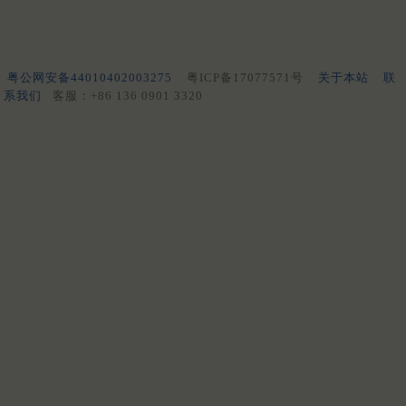
粤公网安备44010402003275
粤ICP备17077571号
关于本站
联
系我们
客服：+86 136 0901 3320