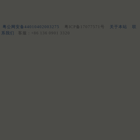
粤公网安备44010402003275
粤ICP备17077571号
关于本站
联
系我们
客服：+86 136 0901 3320