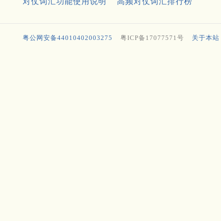
对仗词汇功能使用说明
高频对仗词汇排行榜
粤公网安备44010402003275
粤ICP备17077571号
关于本站