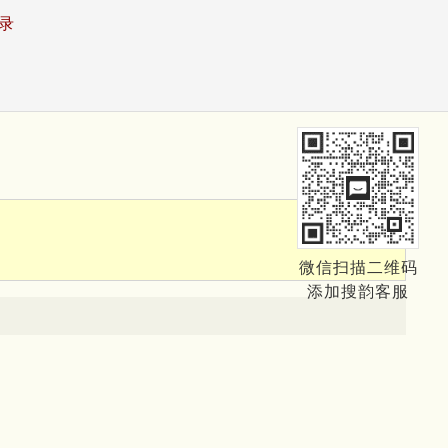
录
微信扫描二维码
添加搜韵客服