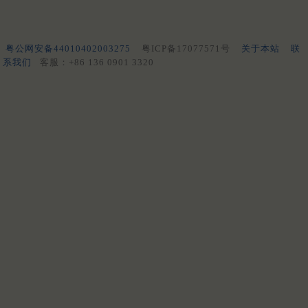
粤公网安备44010402003275
粤ICP备17077571号
关于本站
联
系我们
客服：+86 136 0901 3320