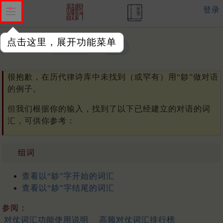
登录
点击这里，展开功能菜单
单字或词汇：
很抱歉，在历代律诗库中未找到（或罕有）用“䤮”做对语
的例子。
但我们根据你的输入，找到了以下已经建立的对语的词
汇，可供你参考：
组词
查看以“䤮”字开始的词汇
查看以“䤮”字结尾的词汇
参阅：
对仗词汇功能使用说明
高频对仗词汇排行榜