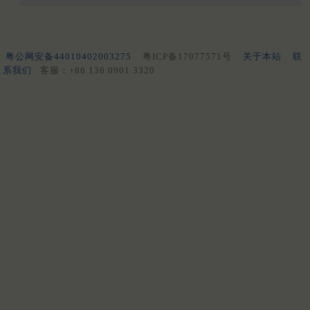
粤公网安备44010402003275
粤ICP备17077571号
关于本站
联
系我们
客服：+86 136 0901 3320