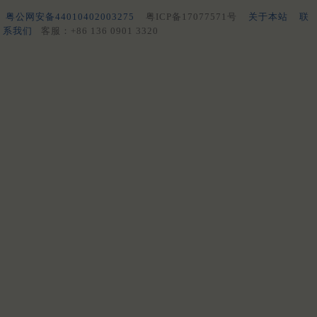
粤公网安备44010402003275
粤ICP备17077571号
关于本站
联
系我们
客服：+86 136 0901 3320