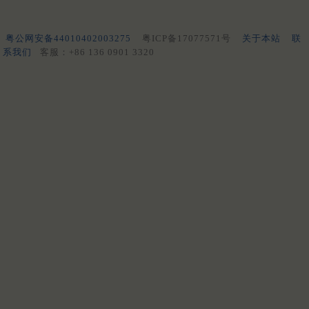
粤公网安备44010402003275
粤ICP备17077571号
关于本站
联
系我们
客服：+86 136 0901 3320