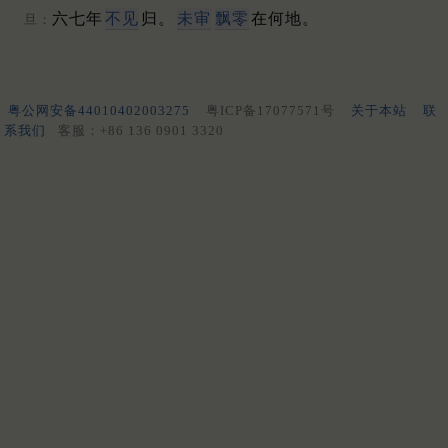
六七年
不见
归。
未审
飘零
在何地。
旦：
粤公网安备44010402003275
粤ICP备17077571号
关于本站
联
系我们
客服：+86 136 0901 3320