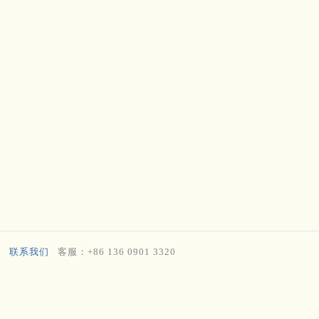
联系我们
客服：+86 136 0901 3320