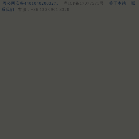
粤公网安备44010402003275
粤ICP备17077571号
关于本站
联
系我们
客服：+86 136 0901 3320