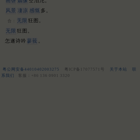
画饼
姻缘
空泪沱。
风景
凄凉
感慨
多。
无限
狂图。
合：
无限
狂图。
怎遂诗吟
蓼莪
。
粤公网安备44010402003275
粤ICP备17077571号
关于本站
联
系我们
客服：+86 136 0901 3320