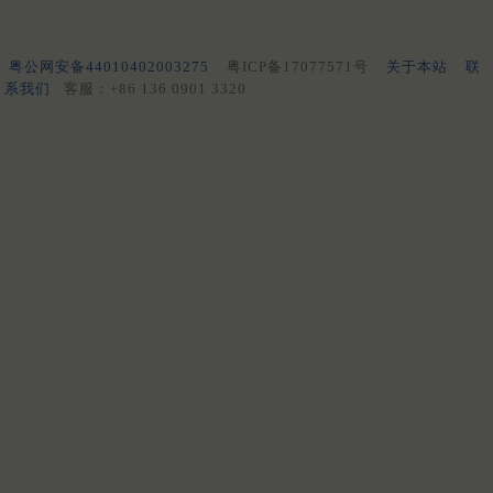
粤公网安备44010402003275
粤ICP备17077571号
关于本站
联
系我们
客服：+86 136 0901 3320