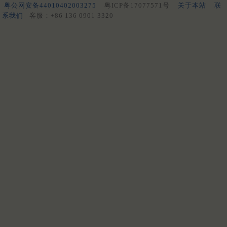
粤公网安备44010402003275
粤ICP备17077571号
关于本站
联
系我们
客服：+86 136 0901 3320