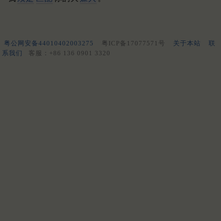
粤公网安备44010402003275
粤ICP备17077571号
关于本站
联
系我们
客服：+86 136 0901 3320