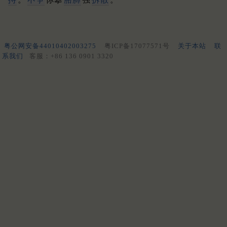
粤公网安备44010402003275
粤ICP备17077571号
关于本站
联
系我们
客服：+86 136 0901 3320