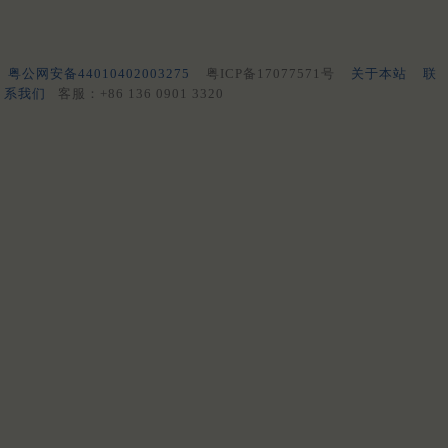
粤公网安备44010402003275
粤ICP备17077571号
关于本站
联
系我们
客服：+86 136 0901 3320