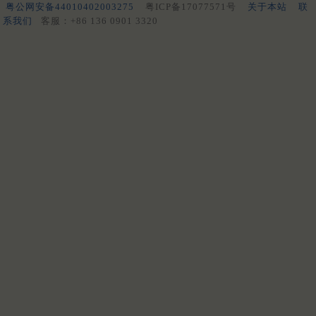
粤公网安备44010402003275
粤ICP备17077571号
关于本站
联
系我们
客服：+86 136 0901 3320