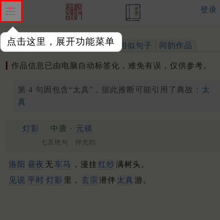
登录
点击这里，展开功能菜单
作品
标注四声
出处、引用
相似句子
同韵作品
作品信息已由电脑自动标签化，难免有误，仅供参考。
第 4 句因包含“太真”，据此推断可能引用了典故：
太
真
灯影
中唐 ·
元稹
七言绝句 押尤韵
洛阳
昼夜
无
车马
，漫挂
红纱
满树头。
见说
平时
灯影
里，
玄宗
潜伴
太真
游。