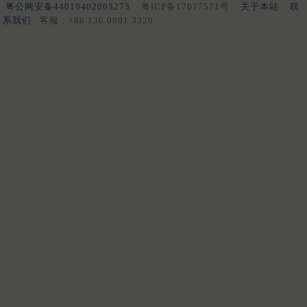
粤公网安备44010402003275
粤ICP备17077571号
关于本站
联
系我们
客服：+86 136 0901 3320