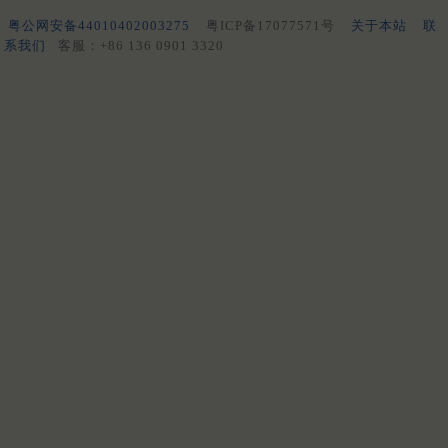
粤公网安备44010402003275
粤ICP备17077571号
关于本站
联
系我们
客服：+86 136 0901 3320