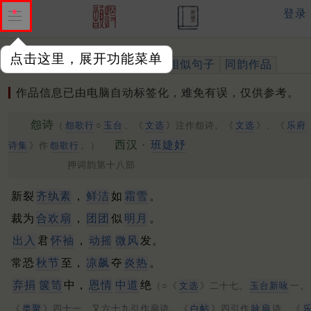
登录
点击这里，展开功能菜单
作品
标注四声
出处、引用
相似句子
同韵作品
作品信息已由电脑自动标签化，难免有误，仅供参考。
怨诗
（
怨歌行
○
玉台
、《
文选
》注作怨诗。《
文选
》、《
乐府
西汉 ·
班婕妤
诗集
》作
怨歌行
。）
押词韵第十八部
新裂
齐纨素
，
鲜洁
如
霜雪
。
裁为
合欢扇
，
团团
似
明月
。
出入
君
怀袖
，
动摇
微风
发。
常恐
秋节
至，
凉飙
夺
炎热
。
弃捐
箧笥
中，
恩情
中道
绝
（○《
文选
》二十七。
玉台新咏
一。
《
类聚
》四十一、又六十九引作扇诗。《
白帖
》四引作
咏扇
诗。《