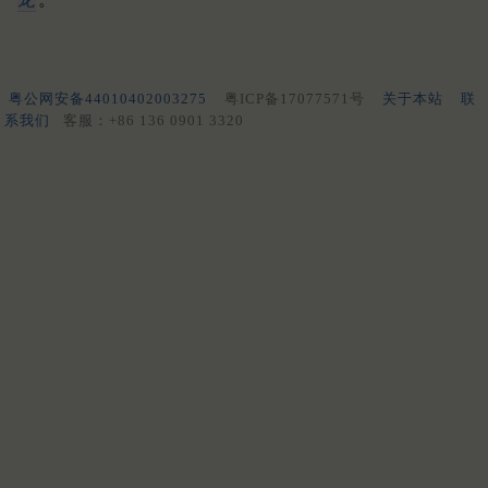
粤公网安备44010402003275
粤ICP备17077571号
关于本站
联
系我们
客服：+86 136 0901 3320