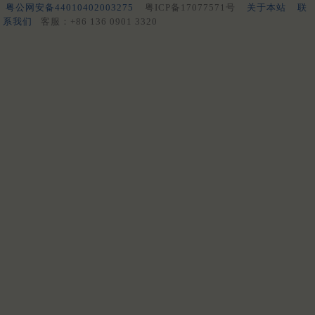
粤公网安备44010402003275
粤ICP备17077571号
关于本站
联
系我们
客服：+86 136 0901 3320