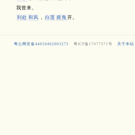
我曾来。
到处
和风
，
白莲
摇曳
开。
粤公网安备44010402003275
粤ICP备17077571号
关于本站