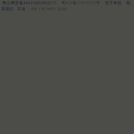
粤公网安备44010402003275
粤ICP备17077571号
关于本站
联
系我们
客服：+86 136 0901 3320