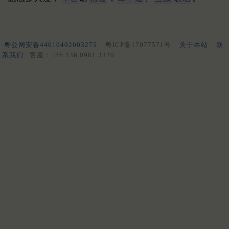
粤公网安备44010402003275
粤ICP备17077571号
关于本站
联
系我们
客服：+86 136 0901 3320