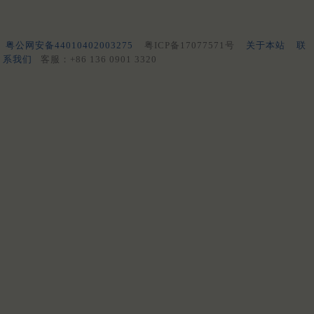
粤公网安备44010402003275
粤ICP备17077571号
关于本站
联
系我们
客服：+86 136 0901 3320