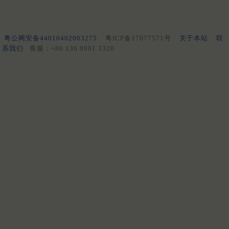
粤公网安备44010402003275
粤ICP备17077571号
关于本站
联
系我们
客服：+86 136 0901 3320