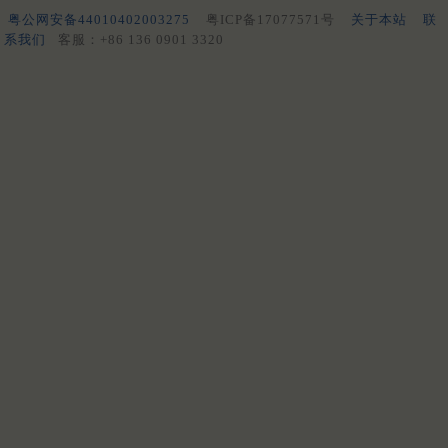
粤公网安备44010402003275
粤ICP备17077571号
关于本站
联
系我们
客服：+86 136 0901 3320