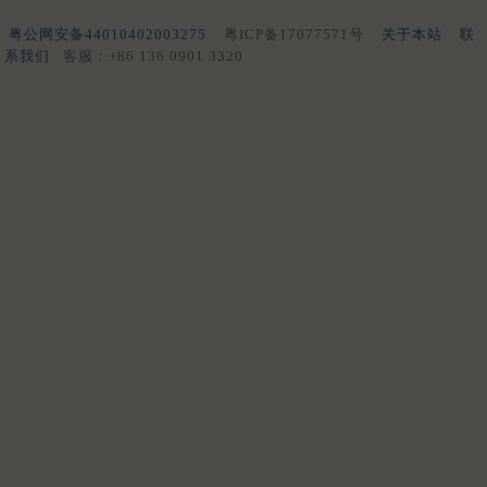
粤公网安备44010402003275
粤ICP备17077571号
关于本站
联
系我们
客服：+86 136 0901 3320