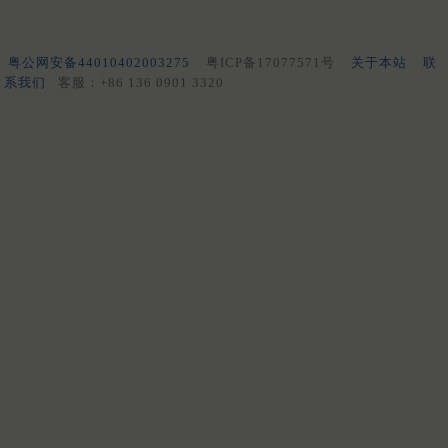
粤公网安备44010402003275
粤ICP备17077571号
关于本站
联
系我们
客服：+86 136 0901 3320