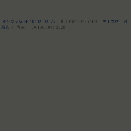
粤公网安备44010402003275
粤ICP备17077571号
关于本站
联
系我们
客服：+86 136 0901 3320