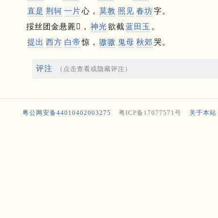
直是
荆轲
一片
心，
莫教
照见
春坊
字。
挼丝团金悬䍡𦌉，
神光
欲截
蓝田玉
。
提出
西方
白帝
惊，
嗷嗷
鬼母
秋郊
哭。
评注
（点击查看或隐藏评注）
粤公网安备44010402003275
粤ICP备17077571号
关于本站