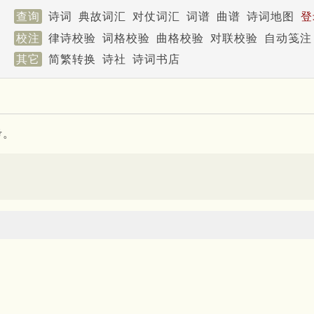
查询
诗词
典故词汇
对仗词汇
词谱
曲谱
诗词地图
登
校注
律诗校验
词格校验
曲格校验
对联校验
自动笺注
其它
简繁转换
诗社
诗词书店
考。