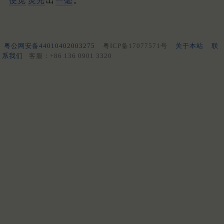
便觉
灵光
出
一毫
。
粤公网安备44010402003275
粤ICP备17077571号
关于本站
联
系我们
客服：+86 136 0901 3320