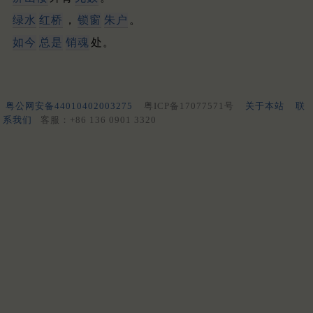
绿水
红桥
，
锁窗
朱户
。
如今
总是
销魂
处。
粤公网安备44010402003275
粤ICP备17077571号
关于本站
联
系我们
客服：+86 136 0901 3320