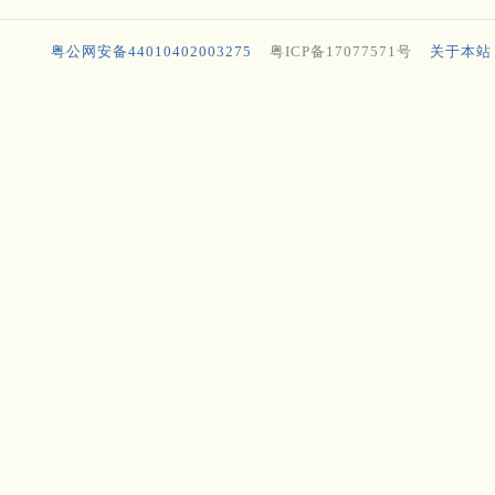
粤公网安备44010402003275
粤ICP备17077571号
关于本站