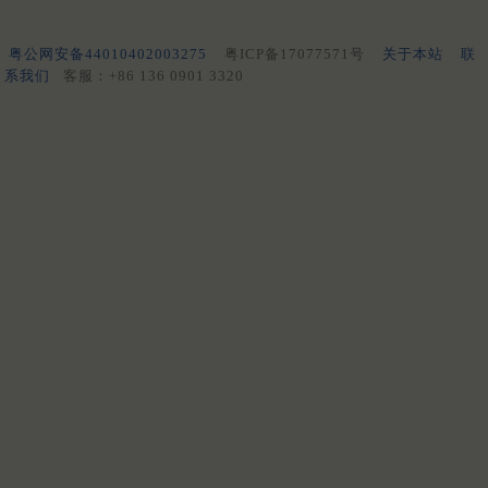
粤公网安备44010402003275
粤ICP备17077571号
关于本站
联
系我们
客服：+86 136 0901 3320