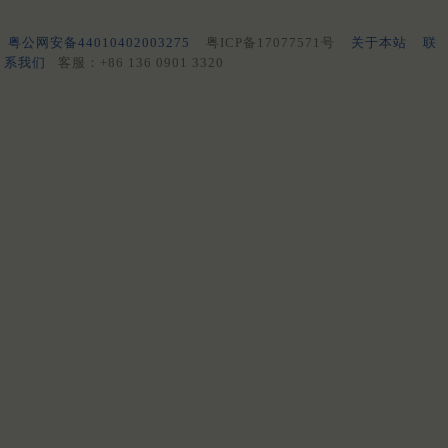
粤公网安备44010402003275
粤ICP备17077571号
关于本站
联
系我们
客服：+86 136 0901 3320