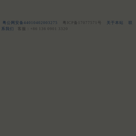
粤公网安备44010402003275
粤ICP备17077571号
关于本站
联
系我们
客服：+86 136 0901 3320