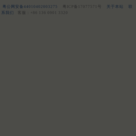
粤公网安备44010402003275
粤ICP备17077571号
关于本站
联
系我们
客服：+86 136 0901 3320